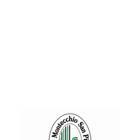
QU
BA