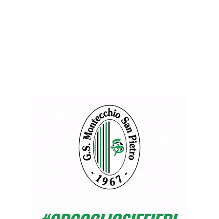
CO
LEO