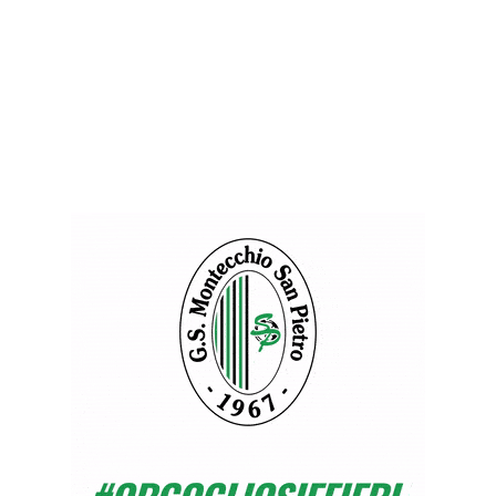
ES
DA