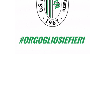
QU
LA